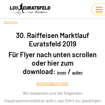
Startseite
30. Raiffeisen Marktlauf
Euratsfeld 2019
Für Flyer nach unten scrollen
oder hier zum
download:
/
innen
außen
Anmeldung hier
Wir bedanken uns bei folgenden
Hauptsponsoren(klick aufs Logo führt zur jeweiligen