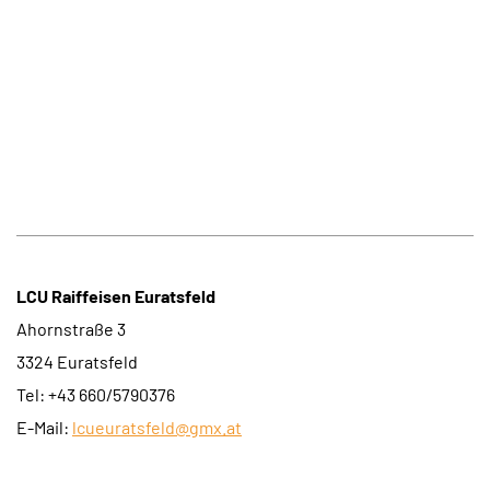
LCU Raiffeisen Euratsfeld
Ahornstraße 3
3324 Euratsfeld
Tel: +43 660/5790376
E-Mail:
lcueuratsfeld@gmx.at