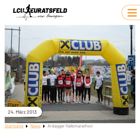
24. März 2013
Startseite
News
Ardagger Halbmarathon