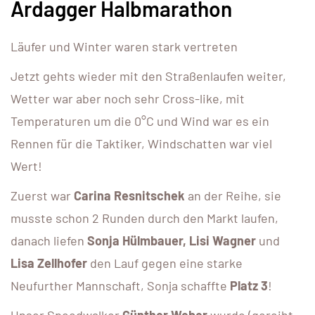
Ardagger Halbmarathon
Läufer und Winter waren stark vertreten
Jetzt gehts wieder mit den Straßenlaufen weiter,
Wetter war aber noch sehr Cross-like, mit
Temperaturen um die 0°C und Wind war es ein
Rennen für die Taktiker, Windschatten war viel
Wert!
Zuerst war
Carina Resnitschek
an der Reihe, sie
musste schon 2 Runden durch den Markt laufen,
danach liefen
Sonja Hülmbauer, Lisi Wagner
und
Lisa Zellhofer
den Lauf gegen eine starke
Neufurther Mannschaft, Sonja schaffte
Platz 3
!
Unser Speedwalker
Günther Weber
wurde (gereiht