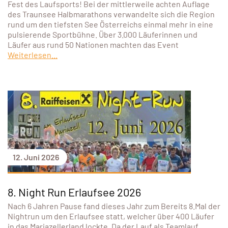
Fest des Laufsports! Bei der mittlerweile achten Auflage
des Traunsee Halbmarathons verwandelte sich die Region
rund um den tiefsten See Österreichs einmal mehr in eine
pulsierende Sportbühne. Über 3.000 Läuferinnen und
Läufer aus rund 50 Nationen machten das Event
Weiterlesen...
12. Juni 2026
8. Night Run Erlaufsee 2026
Nach 6 Jahren Pause fand dieses Jahr zum Bereits 8.Mal der
Nightrun um den Erlaufsee statt, welcher über 400 Läufer
in das Mariazellerland lockte. Da der Lauf als Teamlauf