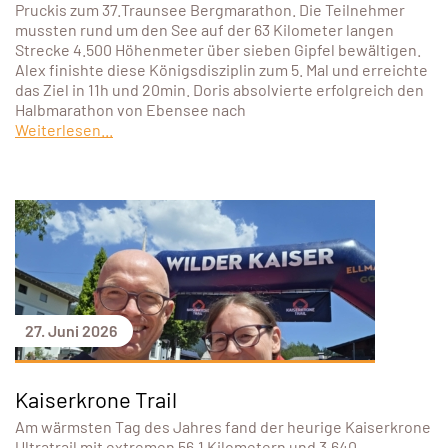
Pruckis zum 37.Traunsee Bergmarathon. Die Teilnehmer
mussten rund um den See auf der 63 Kilometer langen
Strecke 4.500 Höhenmeter über sieben Gipfel bewältigen.
Alex finishte diese Königsdisziplin zum 5. Mal und erreichte
das Ziel in 11h und 20min. Doris absolvierte erfolgreich den
Halbmarathon von Ebensee nach
Weiterlesen...
27. Juni 2026
Kaiserkrone Trail
Am wärmsten Tag des Jahres fand der heurige Kaiserkrone
Ultratrail mit extremen 56,1 Kilometern und 3.640