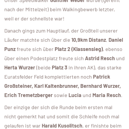
nach der Mittelzeit) beim Walkingbewerb letzter,
weil er der schnellste war!
Danach gings zum Hauptlauf, der Großteil unserer
Läufer matchte sich über die
10,9km Distanz
,
Daniel
Punz
freute sich über
Platz 2 (Klassensieg)
, ebenso
über einen Podestplatz freute sich
Astrid Resch
und
Herta Wurzer
(beide
Platz 3
in ihren AK), das starke
Euratsfelder Feld komplettierten noch
Patrick
Großsteiner, Karl Kaltenbrunner, Bernhard Wurzer,
Erich Tremetzberger
sowie
Lucia
und
Maria Resch
.
Der einzige der sich die Runde beim ersten mal
nicht gemerkt hat und somit die Schleife noch mal
gelaufen ist war
Harald Kusolitsch
, er finishte beim