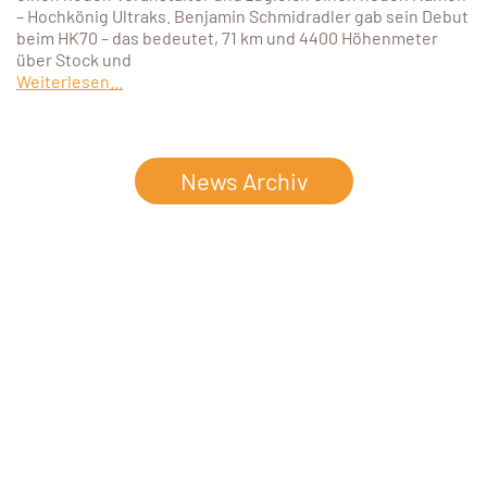
– Hochkönig Ultraks. Benjamin Schmidradler gab sein Debut
beim HK70 – das bedeutet, 71 km und 4400 Höhenmeter
über Stock und
Weiterlesen...
News Archiv