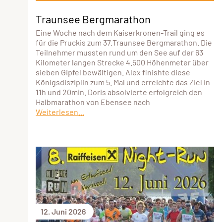
Traunsee Bergmarathon
Eine Woche nach dem Kaiserkronen-Trail ging es
für die Pruckis zum 37.Traunsee Bergmarathon. Die
Teilnehmer mussten rund um den See auf der 63
Kilometer langen Strecke 4.500 Höhenmeter über
sieben Gipfel bewältigen. Alex finishte diese
Königsdisziplin zum 5. Mal und erreichte das Ziel in
11h und 20min. Doris absolvierte erfolgreich den
Halbmarathon von Ebensee nach
Weiterlesen...
12. Juni 2026