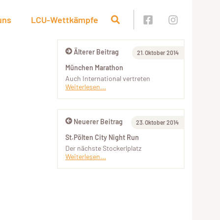
uns
LCU-Wettkämpfe
Älterer Beitrag
21. Oktober 2014
München Marathon
Auch International vertreten
Weiterlesen...
Neuerer Beitrag
23. Oktober 2014
St.Pölten City Night Run
Der nächste Stockerlplatz
Weiterlesen...