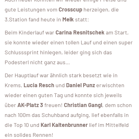
gute Leistungen vom
Crosscup
herzeigen, die
3.Station fand heute in
Melk
statt:
Beim Kinderlauf war
Carina Resnitschek
am Start,
sie konnte wieder einen tollen Lauf und einen super
Schlusssprint hinlegen, leider ging sich das
Podesterl nicht ganz aus…
Der Hauptlauf war ähnlich stark besetzt wie in
Krems,
Lucia Resch
und
Daniel Punz
erwischten
wieder einen guten Tag und konnte sich jeweils
über
AK-Platz 3
freuen!
Christian Gangl
, dem schon
nach 100m das Schuhband aufging, lief ebenfalls in
die Top 10 und
Karl Kaltenbrunner
lief im Mittelfeld
ein solides Rennen!