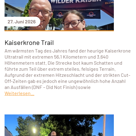
27. Juni 2026
Kaiserkrone Trail
Am wärmsten Tag des Jahres fand der heurige Kaiserkrone
Ultratrail mit extremen 56,1 Kilometern und 3.640
Höhenmetern statt. Die Strecke bot kaum Schatten und
führte zum Teil über extrem steiles, felsiges Terrain.
Aufgrund der extremen Hitzeschlacht und der strikten Cut-
Off-Zeiten gab es jedoch eine ungewöhnlich hohe Anzahl
an Ausfällen (DNF – Did Not Finish) sowie
Weiterlesen...