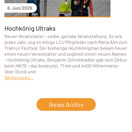
6. Juni 2026
Hochkönig Ultraks
Neuer Veranstalter – selbe, geniale Veranstaltung. So wie
jedes Jahr, zog es einige LCU Mitglieder nach Maria Alm zum
Trailrun Festival. Der bisherige Hochkönigman bekam heuer
einen neuen Veranstalter und zugleich einen neuen Namen
– Hochkönig Ultraks. Benjamin Schmidradler gab sein Debut
beim HK70 – das bedeutet, 71 km und 4400 Höhenmeter
über Stock und
Weiterlesen...
News Archiv