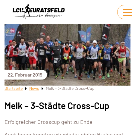
22. Februar 2015
Startseite
News
Melk – 3-Städte Cross-Cup
Melk – 3-Städte Cross-Cup
Erfolgreicher Crosscup geht zu Ende
Auch heuer konnten wir wieder einige Preise und