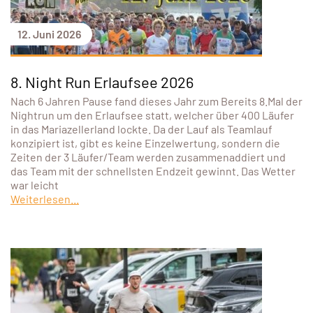
12. Juni 2026
8. Night Run Erlaufsee 2026
Nach 6 Jahren Pause fand dieses Jahr zum Bereits 8.Mal der
Nightrun um den Erlaufsee statt, welcher über 400 Läufer
in das Mariazellerland lockte. Da der Lauf als Teamlauf
konzipiert ist, gibt es keine Einzelwertung, sondern die
Zeiten der 3 Läufer/Team werden zusammenaddiert und
das Team mit der schnellsten Endzeit gewinnt. Das Wetter
war leicht
Weiterlesen...