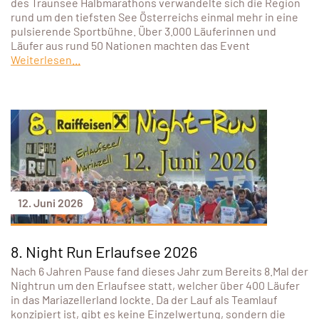
des Traunsee Halbmarathons verwandelte sich die Region
rund um den tiefsten See Österreichs einmal mehr in eine
pulsierende Sportbühne. Über 3.000 Läuferinnen und
Läufer aus rund 50 Nationen machten das Event
Weiterlesen...
12. Juni 2026
8. Night Run Erlaufsee 2026
Nach 6 Jahren Pause fand dieses Jahr zum Bereits 8.Mal der
Nightrun um den Erlaufsee statt, welcher über 400 Läufer
in das Mariazellerland lockte. Da der Lauf als Teamlauf
konzipiert ist, gibt es keine Einzelwertung, sondern die