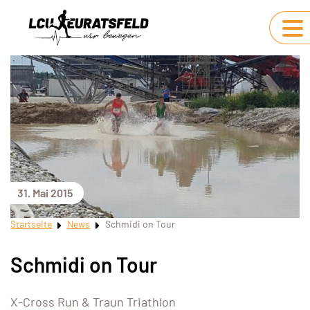
31. Mai 2015
Startseite
News
Schmidi on Tour
Schmidi on Tour
X-Cross Run & Traun Triathlon