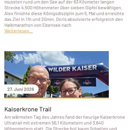
mussten rund um den See auf der 63 Kilometer langen
Strecke 4.500 Höhenmeter über sieben Gipfel bewältigen.
Alex finishte diese Königsdisziplin zum 5. Mal und erreichte
das Ziel in 11h und 20min. Doris absolvierte erfolgreich den
Halbmarathon von Ebensee nach
Weiterlesen...
27. Juni 2026
Kaiserkrone Trail
Am wärmsten Tag des Jahres fand der heurige Kaiserkrone
Ultratrail mit extremen 56,1 Kilometern und 3.640
Höhenmetern statt. Die Strecke bot kaum Schatten und