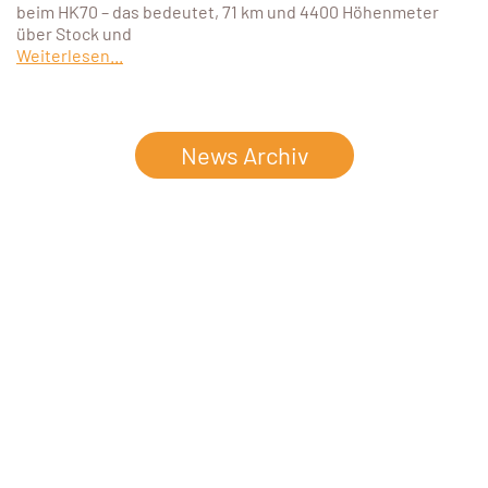
beim HK70 – das bedeutet, 71 km und 4400 Höhenmeter
über Stock und
Weiterlesen...
News Archiv