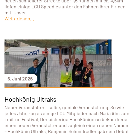
neuer, schnellerer Strecke über 1,5 Runden mit ca. 4,5km
liefen einige LCU Speedies unter den Fahnen ihrer Firmen
mit. Unser
Weiterlesen...
6. Juni 2026
Hochkönig Ultraks
Neuer Veranstalter – selbe, geniale Veranstaltung. So wie
jedes Jahr, zog es einige LCU Mitglieder nach Maria Alm zum
Trailrun Festival. Der bisherige Hochkönigman bekam heuer
einen neuen Veranstalter und zugleich einen neuen Namen
– Hochkönig Ultraks. Benjamin Schmidradler gab sein Debut