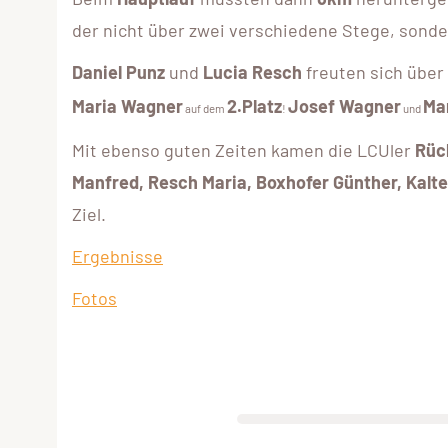
der nicht über zwei verschiedene Stege, sonder
Daniel Punz
und
Lucia Resch
freuten sich über
Maria Wagner
2.Platz
Josef Wagner
Ma
auf dem
!
und
Mit ebenso guten Zeiten kamen die LCUler
Rück
Manfred, Resch Maria, Boxhofer Günther, Kalt
Ziel.
Ergebnisse
Fotos