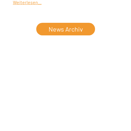
Weiterlesen...
News Archiv