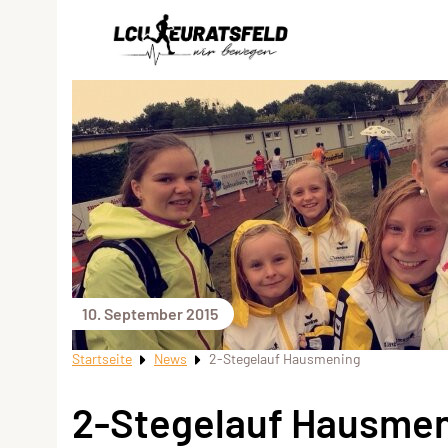
10. September 2015
Startseite
News
2-Stegelauf Hausmening
2-Stegelauf Hausme