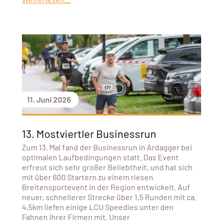
11. Juni 2026
13. Mostviertler Businessrun
Zum 13. Mal fand der Businessrun in Ardagger bei
optimalen Laufbedingungen statt. Das Event
erfreut sich sehr großer Beliebtheit, und hat sich
mit über 600 Startern zu einem riesen
Breitensportevent in der Region entwickelt. Auf
neuer, schnellerer Strecke über 1,5 Runden mit ca.
4,5km liefen einige LCU Speedies unter den
Fahnen ihrer Firmen mit. Unser