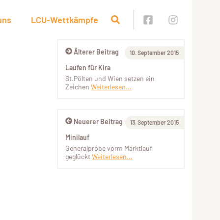
uns
LCU-Wettkämpfe
Älterer Beitrag
10. September 2015
Laufen für Kira
St.Pölten und Wien setzen ein
Zeichen
Weiterlesen...
Neuerer Beitrag
13. September 2015
Minilauf
Generalprobe vorm Marktlauf
geglückt
Weiterlesen...