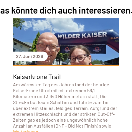
as könnte dich auch interessieren.
27. Juni 2026
Kaiserkrone Trail
Am wärmsten Tag des Jahres fand der heurige
Kaiserkrone Ultratrail mit extremen 56,1
Kilometern und 3.640 Höhenmetern statt. Die
Strecke bot kaum Schatten und führte zum Teil
über extrem steiles, felsiges Terrain. Aufgrund der
extremen Hitzeschlacht und der strikten Cut-Off-
Zeiten gab es jedoch eine ungewöhnlich hohe
Anzahl an Ausfällen (DNF – Did Not Finish) sowie
Weiterlesen...