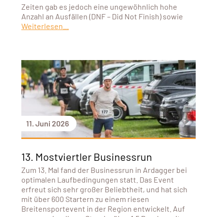
Zeiten gab es jedoch eine ungewöhnlich hohe
Anzahl an Ausfällen (DNF – Did Not Finish) sowie
Weiterlesen...
11. Juni 2026
13. Mostviertler Businessrun
Zum 13. Mal fand der Businessrun in Ardagger bei
optimalen Laufbedingungen statt. Das Event
erfreut sich sehr großer Beliebtheit, und hat sich
mit über 600 Startern zu einem riesen
Breitensportevent in der Region entwickelt. Auf