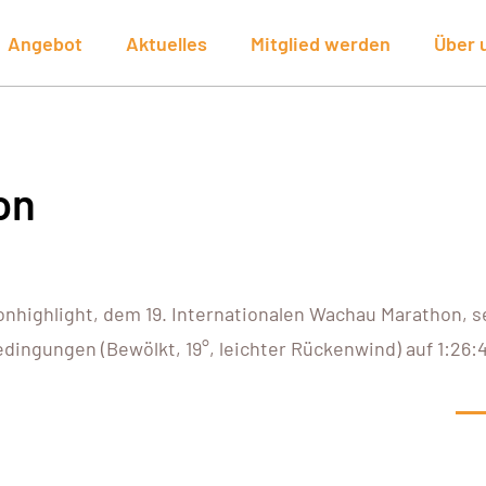
Angebot
Aktuelles
Mitglied werden
Über 
on
onhighlight, dem 19. Internationalen Wachau Marathon, s
dingungen (Bewölkt, 19°, leichter Rückenwind) auf 1:26: