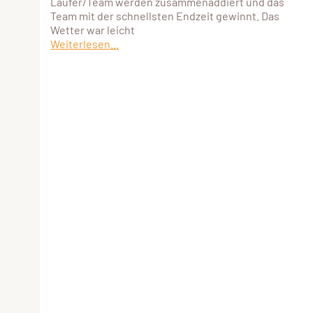
Läufer/Team werden zusammenaddiert und das
Team mit der schnellsten Endzeit gewinnt. Das
Wetter war leicht
Weiterlesen...