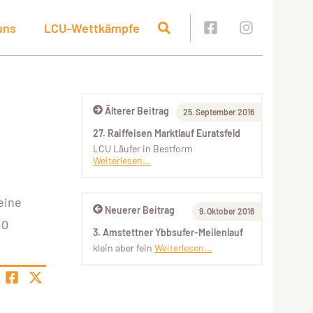
uns
LCU-Wettkämpfe
Älterer Beitrag
25. September 2016
27. Raiffeisen Marktlauf Euratsfeld
LCU Läufer in Bestform
Weiterlesen...
eine
Neuerer Beitrag
9. Oktober 2016
40
3. Amstettner Ybbsufer-Meilenlauf
klein aber fein
Weiterlesen...