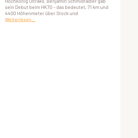
Hochkönig Ultraks. Benjamin Schmidradler gab
sein Debut beim HK70 – das bedeutet, 71 km und
4400 Höhenmeter über Stock und
Weiterlesen...