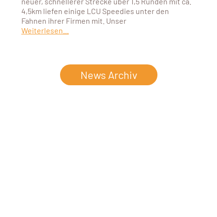
neuer, schnellerer Strecke über 1,5 Runden mit ca.
4,5km liefen einige LCU Speedies unter den
Fahnen ihrer Firmen mit. Unser
Weiterlesen...
News Archiv