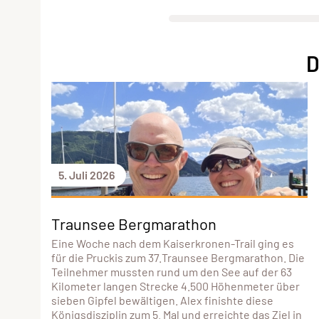
D
5. Juli 2026
Traunsee Bergmarathon
Eine Woche nach dem Kaiserkronen-Trail ging es
für die Pruckis zum 37.Traunsee Bergmarathon. Die
Teilnehmer mussten rund um den See auf der 63
Kilometer langen Strecke 4.500 Höhenmeter über
sieben Gipfel bewältigen. Alex finishte diese
Königsdisziplin zum 5. Mal und erreichte das Ziel in