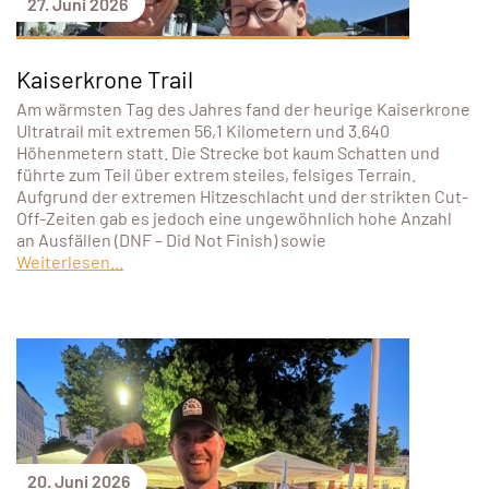
27. Juni 2026
Kaiserkrone Trail
Am wärmsten Tag des Jahres fand der heurige Kaiserkrone
Ultratrail mit extremen 56,1 Kilometern und 3.640
Höhenmetern statt. Die Strecke bot kaum Schatten und
führte zum Teil über extrem steiles, felsiges Terrain.
Aufgrund der extremen Hitzeschlacht und der strikten Cut-
Off-Zeiten gab es jedoch eine ungewöhnlich hohe Anzahl
an Ausfällen (DNF – Did Not Finish) sowie
Weiterlesen...
20. Juni 2026