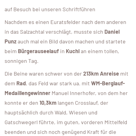
auf Besuch bei unseren Schriftführen
Nachdem es einen Euratsfelder nach dem anderen
in das Salzachtal verschlägt, musste sich
Daniel
Punz
auch mal ein Bild davon machen und startete
beim
Bürgerauseelauf
in
Kuchl
an einem tollen,
sonnigen Tag.
Die Beine waren schwer von der
213km Anreise
mit
dem
Rad
, das Feld war stark ua. mit
WM-Berglauf-
Medaillengewinner
Manuel Innerhofer, von dem her
konnte er den
10,3km
langen Crosslauf, der
hauptsächlich durch Wald, Wiesen und
Gatschwegerl führte, im guten, vorderen Mittelfeld
beenden und sich noch genügend Kraft für die