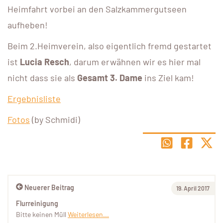
Heimfahrt vorbei an den Salzkammergutseen
aufheben!
Beim 2.Heimverein, also eigentlich fremd gestartet
ist
Lucia Resch
, darum erwähnen wir es hier mal
nicht dass sie als
Gesamt 3. Dame
ins Ziel kam!
Ergebnisliste
Fotos
(by Schmidi)
Neuerer Beitrag
19. April 2017
Flurreinigung
Bitte keinen Müll
Weiterlesen...