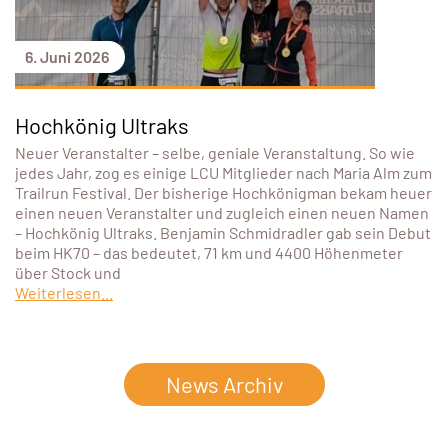
6. Juni 2026
Hochkönig Ultraks
Neuer Veranstalter – selbe, geniale Veranstaltung. So wie
jedes Jahr, zog es einige LCU Mitglieder nach Maria Alm zum
Trailrun Festival. Der bisherige Hochkönigman bekam heuer
einen neuen Veranstalter und zugleich einen neuen Namen
– Hochkönig Ultraks. Benjamin Schmidradler gab sein Debut
beim HK70 – das bedeutet, 71 km und 4400 Höhenmeter
über Stock und
Weiterlesen...
News Archiv