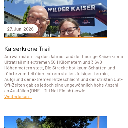
27. Juni 2026
Kaiserkrone Trail
Am wärmsten Tag des Jahres fand der heurige Kaiserkrone
Ultratrail mit extremen 56,1 Kilometern und 3.640
Höhenmetern statt. Die Strecke bot kaum Schatten und
führte zum Teil über extrem steiles, felsiges Terrain.
Aufgrund der extremen Hitzeschlacht und der strikten Cut-
Off-Zeiten gab es jedoch eine ungewöhnlich hohe Anzahl
an Ausfällen (DNF – Did Not Finish) sowie
Weiterlesen...