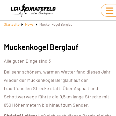
Startseite
News
Muckenkogel Berglauf
Muckenkogel Berglauf
Alle guten Dinge sind 3
Bei sehr schönem, warmen Wetter fand dieses Jahr
wieder der Muckenkogel Berglauf auf der
traditionellen Strecke statt. Über Asphalt und
Schottwerwege führte die 9,5km lange Strecke mit
850 Höhenmetern bis hinauf zum Sender.
Christof Leitner
ließ sich auch diesen Berglauf nicht