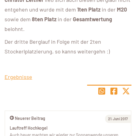
entgehen und wurde mit dem
1ten Platz
in der
M20
sowie dem
8ten Platz
in der
Gesamtwertung
belohnt.
Der dritte Berglauf in Folge mit der 2ten
Stockerlplatzierung, so kanns weitergehn :)
Ergebnisse
Neuerer Beitrag
21. Juni 2017
Lauftreff Hochkogel
Auch heuer machten wir wieder zur Sonnenwende unseren