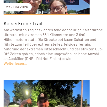
27. Juni 2026
Kaiserkrone Trail
Am wärmsten Tag des Jahres fand der heurige Kaiserkrone
Ultratrail mit extremen 56,1 Kilometern und 3.640
Höhenmetern statt. Die Strecke bot kaum Schatten und
führte zum Teil über extrem steiles, felsiges Terrain.
Aufgrund der extremen Hitzeschlacht und der strikten Cut-
Off-Zeiten gab es jedoch eine ungewöhnlich hohe Anzahl
an Ausfällen (DNF – Did Not Finish) sowie
Weiterlesen...