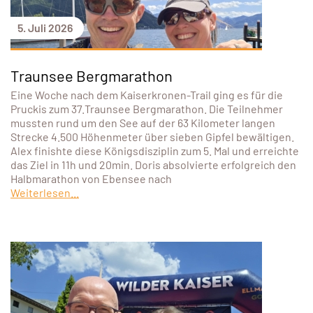
5. Juli 2026
Traunsee Bergmarathon
Eine Woche nach dem Kaiserkronen-Trail ging es für die
Pruckis zum 37.Traunsee Bergmarathon. Die Teilnehmer
mussten rund um den See auf der 63 Kilometer langen
Strecke 4.500 Höhenmeter über sieben Gipfel bewältigen.
Alex finishte diese Königsdisziplin zum 5. Mal und erreichte
das Ziel in 11h und 20min. Doris absolvierte erfolgreich den
Halbmarathon von Ebensee nach
Weiterlesen...