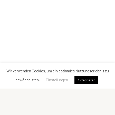
Wir verwenden Cookies, um ein optimales Nutzungserlebnis zu
gewährleisten.
Einstellungen
Akzeptieren
LCU Raiffeisen Euratsfeld