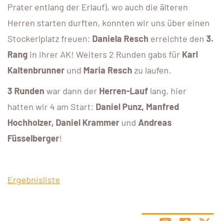
Prater entlang der Erlauf), wo auch die älteren
Herren starten durften, konnten wir uns über einen
Stockerlplatz freuen:
Daniela Resch
erreichte den
3.
Rang
in ihrer AK! Weiters 2 Runden gabs für
Karl
Kaltenbrunner
und
Maria Resch
zu laufen.
3 Runden
war dann der
Herren-Lauf
lang, hier
hatten wir 4 am Start:
Daniel Punz, Manfred
Hochholzer, Daniel Krammer
und
Andreas
Füsselberger
!
Ergebnisliste