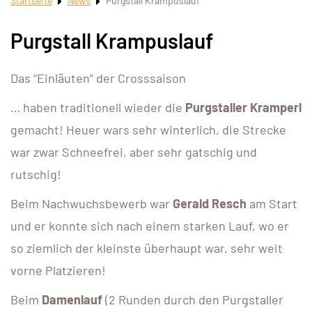
Startseite
News
Purgstall Krampuslauf
Purgstall Krampuslauf
Das “Einläuten” der Crosssaison
… haben traditionell wieder die
Purgstaller Kramperl
gemacht! Heuer wars sehr winterlich, die Strecke
war zwar Schneefrei, aber sehr gatschig und
rutschig!
Beim Nachwuchsbewerb war
Gerald Resch
am Start
und er konnte sich nach einem starken Lauf, wo er
so ziemlich der kleinste überhaupt war, sehr weit
vorne Platzieren!
Beim
Damenlauf
(2 Runden durch den Purgstaller