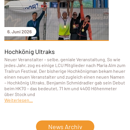
6. Juni 2026
Hochkönig Ultraks
Neuer Veranstalter – selbe, geniale Veranstaltung. So wie
jedes Jahr, zog es einige LCU Mitglieder nach Maria Alm zum
Trailrun Festival. Der bisherige Hochkönigman bekam heuer
einen neuen Veranstalter und zugleich einen neuen Namen
– Hochkönig Ultraks. Benjamin Schmidradler gab sein Debut
beim HK70 – das bedeutet, 71 km und 4400 Höhenmeter
über Stock und
Weiterlesen...
News Archiv