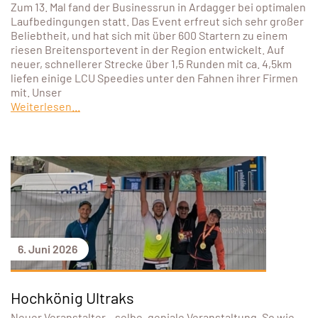
Zum 13. Mal fand der Businessrun in Ardagger bei optimalen
Laufbedingungen statt. Das Event erfreut sich sehr großer
Beliebtheit, und hat sich mit über 600 Startern zu einem
riesen Breitensportevent in der Region entwickelt. Auf
neuer, schnellerer Strecke über 1,5 Runden mit ca. 4,5km
liefen einige LCU Speedies unter den Fahnen ihrer Firmen
mit. Unser
Weiterlesen...
6. Juni 2026
Hochkönig Ultraks
Neuer Veranstalter – selbe, geniale Veranstaltung. So wie