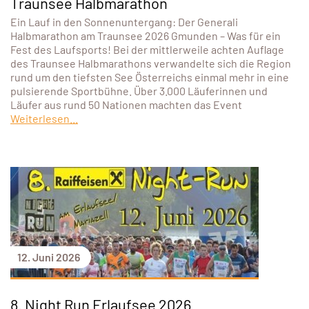
Traunsee Halbmarathon
Ein Lauf in den Sonnenuntergang: Der Generali
Halbmarathon am Traunsee 2026 Gmunden – Was für ein
Fest des Laufsports! Bei der mittlerweile achten Auflage
des Traunsee Halbmarathons verwandelte sich die Region
rund um den tiefsten See Österreichs einmal mehr in eine
pulsierende Sportbühne. Über 3.000 Läuferinnen und
Läufer aus rund 50 Nationen machten das Event
Weiterlesen...
12. Juni 2026
8. Night Run Erlaufsee 2026