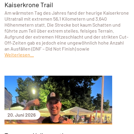
Kaiserkrone Trail
Am wärmsten Tag des Jahres fand der heurige Kaiserkrone
Ultratrail mit extremen 56,1 Kilometern und 3.640
Höhenmetern statt. Die Strecke bot kaum Schatten und
führte zum Teil über extrem steiles, felsiges Terrain.
Aufgrund der extremen Hitzeschlacht und der strikten Cut-
Off-Zeiten gab es jedoch eine ungewöhnlich hohe Anzahl
an Ausfällen (DNF – Did Not Finish) sowie
Weiterlesen...
20. Juni 2026