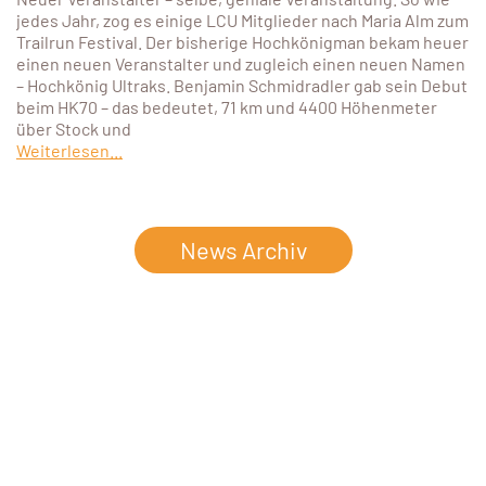
jedes Jahr, zog es einige LCU Mitglieder nach Maria Alm zum
Trailrun Festival. Der bisherige Hochkönigman bekam heuer
einen neuen Veranstalter und zugleich einen neuen Namen
– Hochkönig Ultraks. Benjamin Schmidradler gab sein Debut
beim HK70 – das bedeutet, 71 km und 4400 Höhenmeter
über Stock und
Weiterlesen...
News Archiv