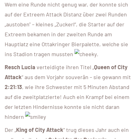
Wem eine Runde nicht genug war, der konnte sich
auf der Extreem Attack Distanz über zwei Runden
„austoben" – kleines „Zuckerl“, die Starter auf der
Extreem bekamen in der zweiten Runde am
Hauptlatz eine Ottakringer Bierpalette, welche sie
ins Stadion tragen mussten
.
Resch Lucia
verteidigte ihren Titel „
Queen of City
Attack
“ aus dem Vorjahr souverän – sie gewann mit
2:21:13
, wie ihre Schwester mit 5 Minuten Abstand
auf die zweitplatzierte! Auch ein Krampf bei einem
der letzten Hindernisse konnte sie nicht daran
hindern
Der „
King of City Attack
“ trug dieses Jahr auch ein