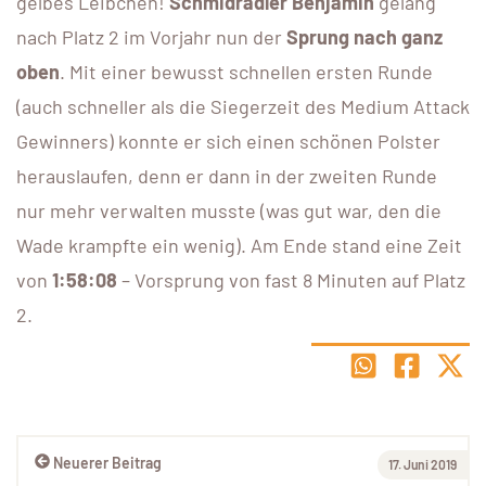
gelbes Leibchen!
Schmidradler Benjamin
gelang
nach Platz 2 im Vorjahr nun der
Sprung nach ganz
oben
. Mit einer bewusst schnellen ersten Runde
(auch schneller als die Siegerzeit des Medium Attack
Gewinners) konnte er sich einen schönen Polster
herauslaufen, denn er dann in der zweiten Runde
nur mehr verwalten musste (was gut war, den die
Wade krampfte ein wenig). Am Ende stand eine Zeit
von
1:58:08
– Vorsprung von fast 8 Minuten auf Platz
2.
Neuerer Beitrag
17. Juni 2019