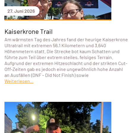
27. Juni 2026
Kaiserkrone Trail
Am wärmsten Tag des Jahres fand der heurige Kaiserkrone
Ultratrail mit extremen 56,1 Kilometern und 3.640
Höhenmetern statt. Die Strecke bot kaum Schatten und
führte zum Teil über extrem steiles, felsiges Terrain.
Aufgrund der extremen Hitzeschlacht und der strikten Cut-
Off-Zeiten gab es jedoch eine ungewöhnlich hohe Anzahl
an Ausfällen (DNF – Did Not Finish) sowie
Weiterlesen...