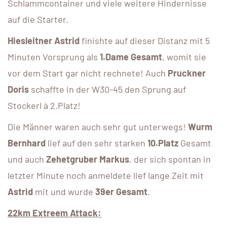
Schlammcontainer und viele weitere Hindernisse
auf die Starter.
Hiesleitner Astrid
finishte auf dieser Distanz mit 5
Minuten Vorsprung als
1.Dame Gesamt
, womit sie
vor dem Start gar nicht rechnete! Auch
Pruckner
Doris
schaffte in der W30-45 den Sprung auf
Stockerl à 2.Platz!
Die Männer waren auch sehr gut unterwegs!
Wurm
Bernhard
lief auf den sehr starken
10.Platz
Gesamt
und auch
Zehetgruber Markus
, der sich spontan in
letzter Minute noch anmeldete lief lange Zeit mit
Astrid
mit und wurde
39er Gesamt
.
22km Extreem Attack: