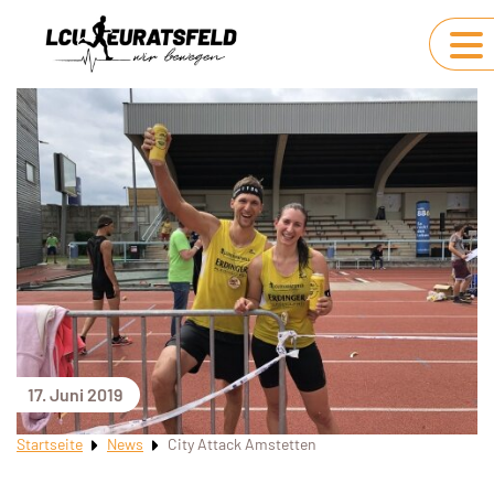
17. Juni 2019
Startseite
News
City Attack Amstetten