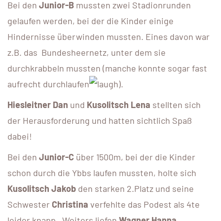
Bei den
Junior-B
mussten zwei Stadionrunden
gelaufen werden, bei der die Kinder einige
Hindernisse überwinden mussten. Eines davon war
z.B. das Bundesheernetz, unter dem sie
durchkrabbeln mussten (manche konnte sogar fast
aufrecht durchlaufen
).
Hiesleitner Dan
und
Kusolitsch Lena
stellten sich
der Herausforderung und hatten sichtlich Spaß
dabei!
Bei den
Junior-C
über 1500m, bei der die Kinder
schon durch die Ybbs laufen mussten, holte sich
Kusolitsch Jakob
den starken 2.Platz und seine
Schwester
Christina
verfehlte das Podest als 4te
leider knapp. Weiters liefen
Wagner Hanna,