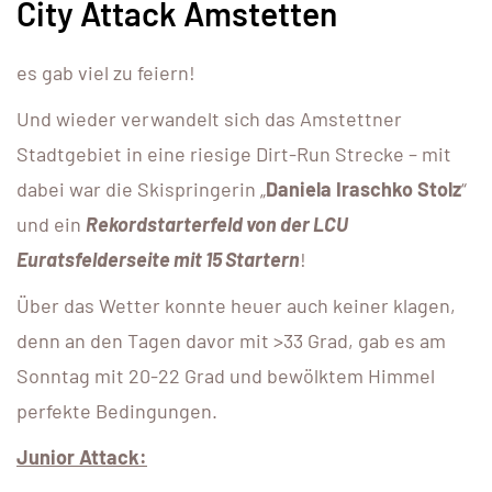
City Attack Amstetten
es gab viel zu feiern!
Und wieder verwandelt sich das Amstettner
Stadtgebiet in eine riesige Dirt-Run Strecke – mit
dabei war die Skispringerin „
Daniela Iraschko Stolz
“
und ein
Rekordstarterfeld von der LCU
Euratsfelderseite mit 15 Startern
!
Über das Wetter konnte heuer auch keiner klagen,
denn an den Tagen davor mit >33 Grad, gab es am
Sonntag mit 20-22 Grad und bewölktem Himmel
perfekte Bedingungen.
Junior Attack: