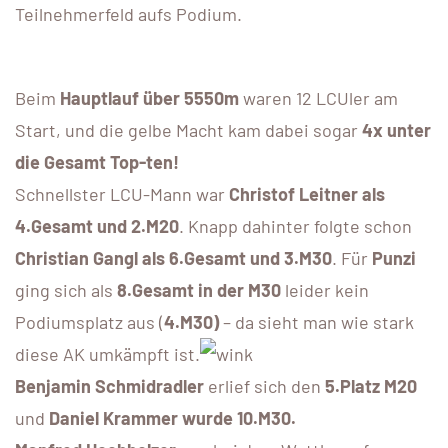
Teilnehmerfeld aufs Podium.
Beim
Hauptlauf über 5550m
waren 12 LCUler am
Start, und die gelbe Macht kam dabei sogar
4x unter
die Gesamt Top-ten!
Schnellster LCU-Mann war
Christof Leitner als
4.Gesamt und 2.M20
. Knapp dahinter folgte schon
Christian Gangl als 6.Gesamt und 3.M30
. Für
Punzi
ging sich als
8.Gesamt in der M30
leider kein
Podiumsplatz aus (
4.M30)
– da sieht man wie stark
diese AK umkämpft ist.
Benjamin Schmidradler
erlief sich den
5.Platz M20
und
Daniel Krammer wurde 10.M30.