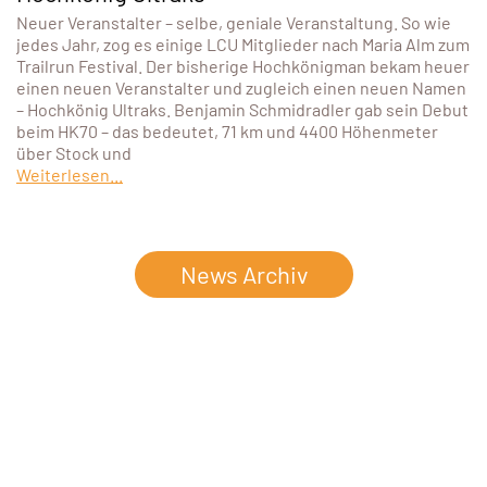
Neuer Veranstalter – selbe, geniale Veranstaltung. So wie
jedes Jahr, zog es einige LCU Mitglieder nach Maria Alm zum
Trailrun Festival. Der bisherige Hochkönigman bekam heuer
einen neuen Veranstalter und zugleich einen neuen Namen
– Hochkönig Ultraks. Benjamin Schmidradler gab sein Debut
beim HK70 – das bedeutet, 71 km und 4400 Höhenmeter
über Stock und
Weiterlesen...
News Archiv