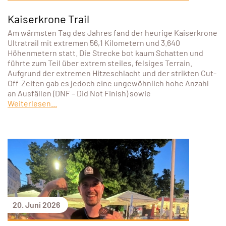
Kaiserkrone Trail
Am wärmsten Tag des Jahres fand der heurige Kaiserkrone
Ultratrail mit extremen 56,1 Kilometern und 3.640
Höhenmetern statt. Die Strecke bot kaum Schatten und
führte zum Teil über extrem steiles, felsiges Terrain.
Aufgrund der extremen Hitzeschlacht und der strikten Cut-
Off-Zeiten gab es jedoch eine ungewöhnlich hohe Anzahl
an Ausfällen (DNF – Did Not Finish) sowie
Weiterlesen...
20. Juni 2026