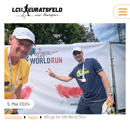
5. Mai 2024
Startseite
News
Wings for life World Run