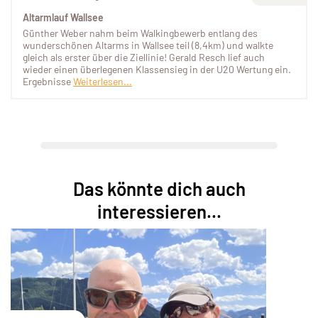
Altarmlauf Wallsee
Günther Weber nahm beim Walkingbewerb entlang des
wunderschönen Altarms in Wallsee teil (8,4km) und walkte
gleich als erster über die Ziellinie! Gerald Resch lief auch
wieder einen überlegenen Klassensieg in der U20 Wertung ein.
Ergebnisse
Weiterlesen...
Das könnte dich auch
interessieren...