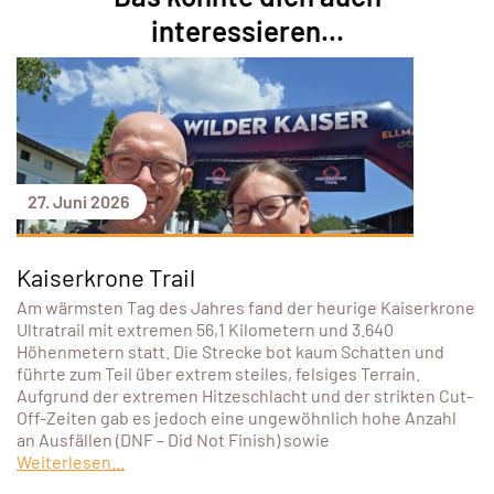
interessieren...
27. Juni 2026
Kaiserkrone Trail
Am wärmsten Tag des Jahres fand der heurige Kaiserkrone
Ultratrail mit extremen 56,1 Kilometern und 3.640
Höhenmetern statt. Die Strecke bot kaum Schatten und
führte zum Teil über extrem steiles, felsiges Terrain.
Aufgrund der extremen Hitzeschlacht und der strikten Cut-
Off-Zeiten gab es jedoch eine ungewöhnlich hohe Anzahl
an Ausfällen (DNF – Did Not Finish) sowie
Weiterlesen...