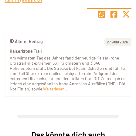
Älterer Beitrag
27. Juni 2026
Kaiserkrone Trail
Am wärmsten Tag des Jahres fand der heurige Kaiserkrone
Ultratrail mit extremen 56,1 Kilometern und 3.640
Höhenmetern statt. Die Strecke bot kaum Schatten und führte
zum Teil über extrem steiles, felsiges Terrain. Aufgrund der
extremen Hitzeschlacht und der strikten Cut-Off-Zeiten gab es
jedoch eine ungewöhnlich hohe Anzahl an Ausfällen (DNF – Did
Not Finish) sowie
Weiterlesen...
Das könnte dich auch