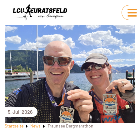
5. Juli 2026
Startseite
News
Traunsee Bergmarathon