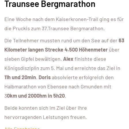
Traunsee Bergmarathon
Eine Woche nach dem Kaiserkronen-Trail ging es für
die Pruckis zum 37.Traunsee Bergmarathon.
Die Teilnehmer mussten rund um den See auf der
63
Kilometer langen Strecke 4.500 Höhenmeter
über
sieben Gipfel bewältigen.
Alex
finishte diese
Königsdisziplin zum 5. Mal und erreichte das Ziel in
11h und 20min
.
Doris
absolvierte erfolgreich den
Halbmarathon von Ebensee nach Gmunden mit
3
0km und 2000hm in 5h20
.
Beide konnten sich im Ziel über ihre
hervorragenden Leistungen freuen.
Alle Ergebnisse