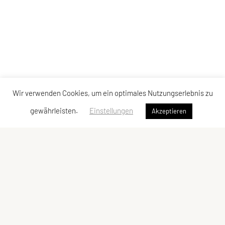
Wir verwenden Cookies, um ein optimales Nutzungserlebnis zu
gewährleisten.
Einstellungen
Akzeptieren
LCU Raiffeisen Euratsfeld
Ahornstraße 3