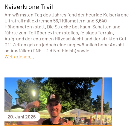
Kaiserkrone Trail
Am wärmsten Tag des Jahres fand der heurige Kaiserkrone
Ultratrail mit extremen 56,1 Kilometern und 3.640
Höhenmetern statt. Die Strecke bot kaum Schatten und
führte zum Teil über extrem steiles, felsiges Terrain.
Aufgrund der extremen Hitzeschlacht und der strikten Cut-
Off-Zeiten gab es jedoch eine ungewöhnlich hohe Anzahl
an Ausfällen (DNF – Did Not Finish) sowie
Weiterlesen...
20. Juni 2026