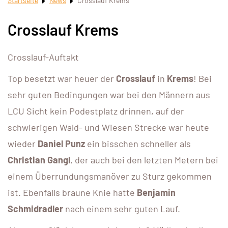
Startseite
News
Crosslauf Krems
Crosslauf Krems
Crosslauf-Auftakt
Top besetzt war heuer der
Crosslauf
in
Krems
! Bei
sehr guten Bedingungen war bei den Männern aus
LCU Sicht kein Podestplatz drinnen, auf der
schwierigen Wald- und Wiesen Strecke war heute
wieder
Daniel Punz
ein bisschen schneller als
Christian Gangl
, der auch bei den letzten Metern bei
einem Überrundungsmanöver zu Sturz gekommen
ist. Ebenfalls braune Knie hatte
Benjamin
Schmidradler
nach einem sehr guten Lauf.