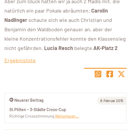
Aber zum Glück hatten wir ja auch 2 Mädls mit, die
natürlich ein paar Pokale abräumten:
Carolin
Nadlinger
schaute sich wie auch Christian und
Benjamin den Waldboden genauer an, aber der
kleine Konzentrationsfehler konnte den Klassensieg
nicht gefährden.
Lucia Resch
belegte
AK-Platz 2
Ergebnisliste
Neuerer Beitrag
8. Februar 2015
St.Pölten – 3-Städte Cross-Cup
Richtige Crossstimmung
Weiterlesen...