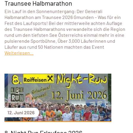
Traunsee Halbmarathon
Ein Lauf in den Sonnenuntergang: Der Generali
Halbmarathon am Traunsee 2026 Gmunden – Was für ein
Fest des Laufsports! Bei der mittlerweile achten Auflage
des Traunsee Halbmarathons verwandelte sich die Region
rund um den tiefsten See Österreichs einmal mehr in eine
pulsierende Sportbühne. Über 3.000 Läuferinnen und
Läufer aus rund 50 Nationen machten das Event
Weiterlesen...
12. Juni 2026
8. Night Run Erlaufsee 2026