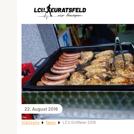
22. August 2016
Startseite
News
LCU Grillfeier 2016