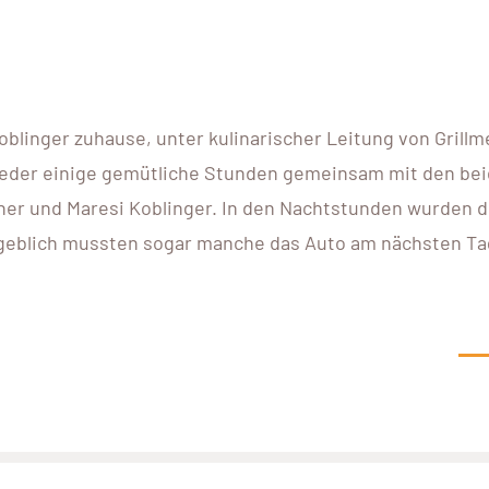
oblinger zuhause, unter kulinarischer Leitung von Grillm
ieder einige gemütliche Stunden gemeinsam mit den be
er und Maresi Koblinger. In den Nachtstunden wurden d
geblich mussten sogar manche das Auto am nächsten Ta