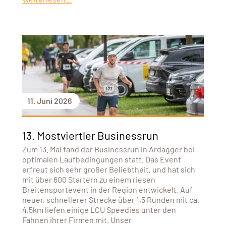
11. Juni 2026
13. Mostviertler Businessrun
Zum 13. Mal fand der Businessrun in Ardagger bei
optimalen Laufbedingungen statt. Das Event
erfreut sich sehr großer Beliebtheit, und hat sich
mit über 600 Startern zu einem riesen
Breitensportevent in der Region entwickelt. Auf
neuer, schnellerer Strecke über 1,5 Runden mit ca.
4,5km liefen einige LCU Speedies unter den
Fahnen ihrer Firmen mit. Unser