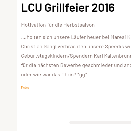
LCU Grillfeier 2016
Motivation für die Herbstsaison
….holten sich unsere Läufer heuer bei Maresi K
Christian Gangl verbrachten unsere Speedis w
Geburtstagskindern/Spendern Karl Kaltenbrunn
für die nächsten Bewerbe geschmiedet und an
oder wie war das Chris? *gg*
Fotos