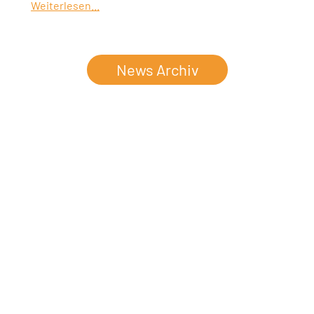
Weiterlesen...
News Archiv