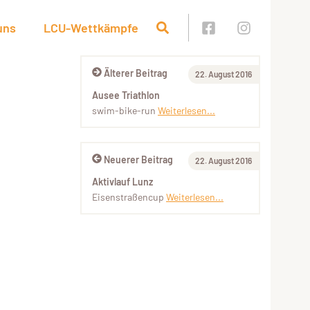
uns
LCU-Wettkämpfe
Älterer Beitrag
22. August 2016
Ausee Triathlon
swim-bike-run
Weiterlesen...
Neuerer Beitrag
22. August 2016
Aktivlauf Lunz
Eisenstraßencup
Weiterlesen...