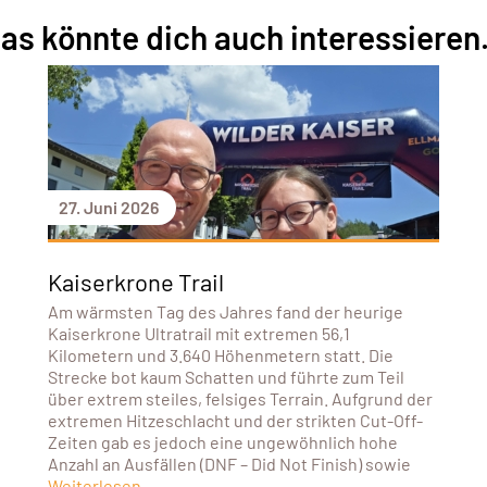
as könnte dich auch interessieren.
27. Juni 2026
Kaiserkrone Trail
Am wärmsten Tag des Jahres fand der heurige
Kaiserkrone Ultratrail mit extremen 56,1
Kilometern und 3.640 Höhenmetern statt. Die
Strecke bot kaum Schatten und führte zum Teil
über extrem steiles, felsiges Terrain. Aufgrund der
extremen Hitzeschlacht und der strikten Cut-Off-
Zeiten gab es jedoch eine ungewöhnlich hohe
Anzahl an Ausfällen (DNF – Did Not Finish) sowie
Weiterlesen...