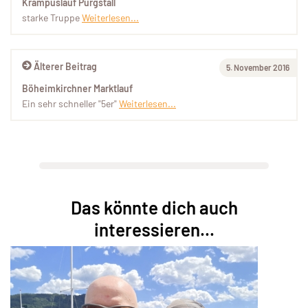
Krampuslauf Purgstall
starke Truppe
Weiterlesen...
Älterer Beitrag
5. November 2016
Böheimkirchner Marktlauf
Ein sehr schneller "5er"
Weiterlesen...
Das könnte dich auch
interessieren...