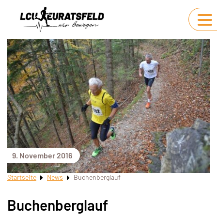
9. November 2016
Startseite
News
Buchenberglauf
Buchenberglauf