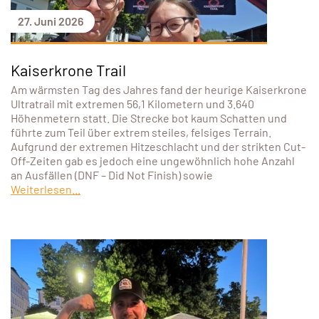
27. Juni 2026
Kaiserkrone Trail
Am wärmsten Tag des Jahres fand der heurige Kaiserkrone
Ultratrail mit extremen 56,1 Kilometern und 3.640
Höhenmetern statt. Die Strecke bot kaum Schatten und
führte zum Teil über extrem steiles, felsiges Terrain.
Aufgrund der extremen Hitzeschlacht und der strikten Cut-
Off-Zeiten gab es jedoch eine ungewöhnlich hohe Anzahl
an Ausfällen (DNF – Did Not Finish) sowie
Weiterlesen...