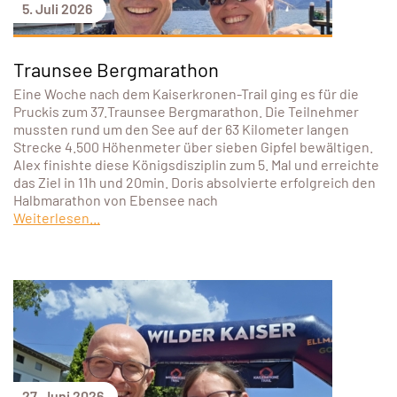
5. Juli 2026
Traunsee Bergmarathon
Eine Woche nach dem Kaiserkronen-Trail ging es für die
Pruckis zum 37.Traunsee Bergmarathon. Die Teilnehmer
mussten rund um den See auf der 63 Kilometer langen
Strecke 4.500 Höhenmeter über sieben Gipfel bewältigen.
Alex finishte diese Königsdisziplin zum 5. Mal und erreichte
das Ziel in 11h und 20min. Doris absolvierte erfolgreich den
Halbmarathon von Ebensee nach
Weiterlesen...
27. Juni 2026