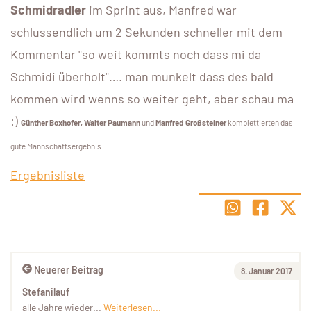
Schmidradler
im Sprint aus, Manfred war
schlussendlich um 2 Sekunden schneller mit dem
Kommentar "so weit kommts noch dass mi da
Schmidi überholt"…. man munkelt dass des bald
kommen wird wenns so weiter geht, aber schau ma
:)
Günther Boxhofer, Walter Paumann
und
Manfred Großsteiner
komplettierten das
gute Mannschaftsergebnis
Ergebnisliste
Neuerer Beitrag
8. Januar 2017
Stefanilauf
alle Jahre wieder...
Weiterlesen...