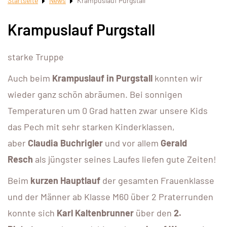
Startseite
News
Krampuslauf Purgstall
Krampuslauf Purgstall
starke Truppe
Auch beim
Krampuslauf in Purgstall
konnten wir
wieder ganz schön abräumen. Bei sonnigen
Temperaturen um 0 Grad hatten zwar unsere Kids
das Pech mit sehr starken Kinderklassen,
aber
Claudia Buchrigler
und vor allem
Gerald
Resch
als jüngster seines Laufes liefen gute Zeiten!
Beim
kurzen Hauptlauf
der gesamten Frauenklasse
und der Männer ab Klasse M60 über 2 Praterrunden
konnte sich
Karl Kaltenbrunner
über den
2.