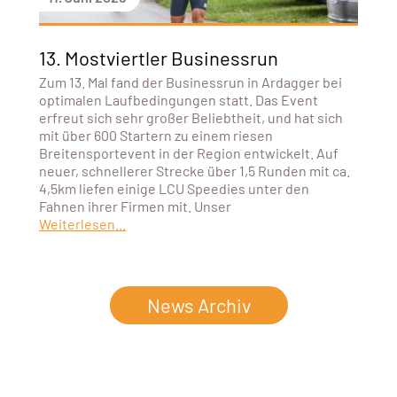
13. Mostviertler Businessrun
Zum 13. Mal fand der Businessrun in Ardagger bei
optimalen Laufbedingungen statt. Das Event
erfreut sich sehr großer Beliebtheit, und hat sich
mit über 600 Startern zu einem riesen
Breitensportevent in der Region entwickelt. Auf
neuer, schnellerer Strecke über 1,5 Runden mit ca.
4,5km liefen einige LCU Speedies unter den
Fahnen ihrer Firmen mit. Unser
Weiterlesen...
News Archiv