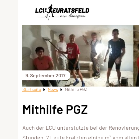
9. September 2017
Startseite
News
Mithilfe PGZ
Mithilfe PGZ
Auch der LCU unterstützte bei der Renovierun
Stunden, 7 Leute kratzten einige m² vom alten 