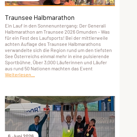
Traunsee Halbmarathon
Ein Lauf in den Sonnenuntergang: Der Generali
Halbmarathon am Traunsee 2026 Gmunden – Was
für ein Fest des Laufsports! Bei der mittlerweile
achten Auflage des Traunsee Halbmarathons
verwandelte sich die Region rund um den tiefsten
See Österreichs einmal mehr in eine pulsierende
Sportbühne. Über 3.000 Läuferinnen und Läufer
aus rund 50 Nationen machten das Event
Weiterlesen...
6. Juni 2026