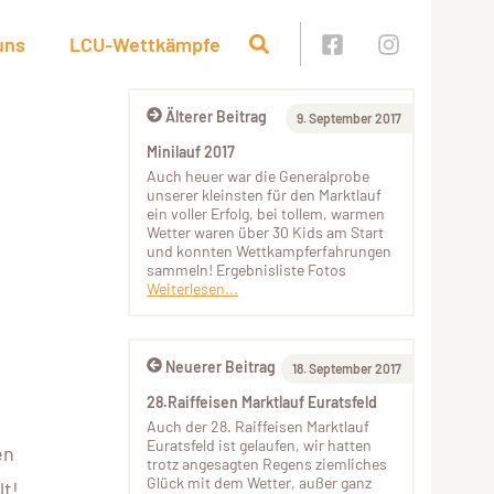
uns
LCU-Wettkämpfe
Älterer Beitrag
9. September 2017
Minilauf 2017
Auch heuer war die Generalprobe
unserer kleinsten für den Marktlauf
ein voller Erfolg, bei tollem, warmen
Wetter waren über 30 Kids am Start
und konnten Wettkampferfahrungen
sammeln! Ergebnisliste Fotos
Weiterlesen...
Neuerer Beitrag
18. September 2017
28.Raiffeisen Marktlauf Euratsfeld
Auch der 28. Raiffeisen Marktlauf
Euratsfeld ist gelaufen, wir hatten
en
trotz angesagten Regens ziemliches
Glück mit dem Wetter, außer ganz
lt!