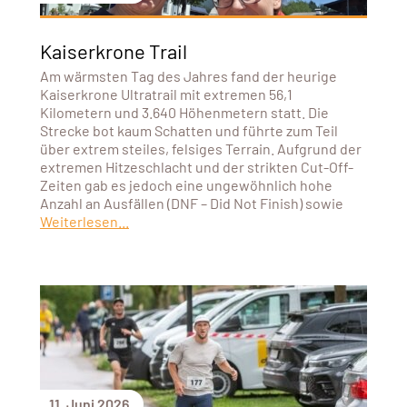
Kaiserkrone Trail
Am wärmsten Tag des Jahres fand der heurige
Kaiserkrone Ultratrail mit extremen 56,1
Kilometern und 3.640 Höhenmetern statt. Die
Strecke bot kaum Schatten und führte zum Teil
über extrem steiles, felsiges Terrain. Aufgrund der
extremen Hitzeschlacht und der strikten Cut-Off-
Zeiten gab es jedoch eine ungewöhnlich hohe
Anzahl an Ausfällen (DNF – Did Not Finish) sowie
Weiterlesen...
11. Juni 2026