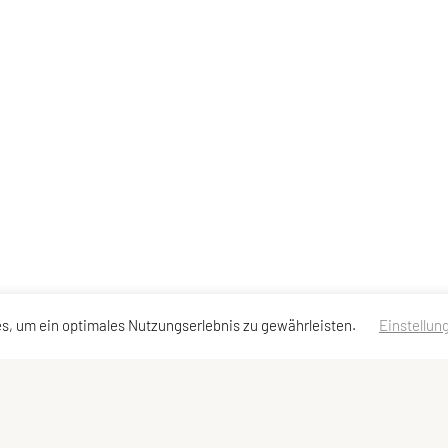
s, um ein optimales Nutzungserlebnis zu gewährleisten.
Einstellun
en
Schnellzugriff
Meta