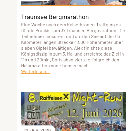
Traunsee Bergmarathon
Eine Woche nach dem Kaiserkronen-Trail ging es
für die Pruckis zum 37.Traunsee Bergmarathon. Die
Teilnehmer mussten rund um den See auf der 63
Kilometer langen Strecke 4.500 Höhenmeter über
sieben Gipfel bewältigen. Alex finishte diese
Königsdisziplin zum 5. Mal und erreichte das Ziel in
11h und 20min. Doris absolvierte erfolgreich den
Halbmarathon von Ebensee nach
Weiterlesen...
12. Juni 2026