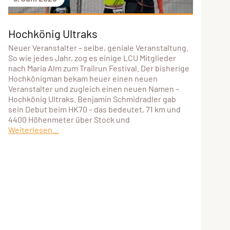
Hochkönig Ultraks
Neuer Veranstalter – selbe, geniale Veranstaltung.
So wie jedes Jahr, zog es einige LCU Mitglieder
nach Maria Alm zum Trailrun Festival. Der bisherige
Hochkönigman bekam heuer einen neuen
Veranstalter und zugleich einen neuen Namen –
Hochkönig Ultraks. Benjamin Schmidradler gab
sein Debut beim HK70 – das bedeutet, 71 km und
4400 Höhenmeter über Stock und
Weiterlesen...