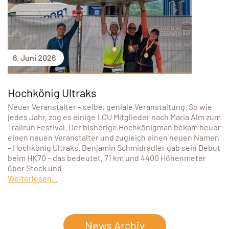
6. Juni 2026
Hochkönig Ultraks
Neuer Veranstalter – selbe, geniale Veranstaltung. So wie
jedes Jahr, zog es einige LCU Mitglieder nach Maria Alm zum
Trailrun Festival. Der bisherige Hochkönigman bekam heuer
einen neuen Veranstalter und zugleich einen neuen Namen
– Hochkönig Ultraks. Benjamin Schmidradler gab sein Debut
beim HK70 – das bedeutet, 71 km und 4400 Höhenmeter
über Stock und
Weiterlesen...
News Archiv