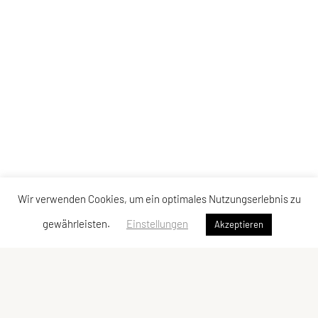
Wir verwenden Cookies, um ein optimales Nutzungserlebnis zu
gewährleisten.
Einstellungen
Akzeptieren
LCU Raiffeisen Euratsfeld