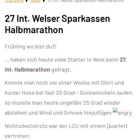
Startseite
News
27 Int. Welser Sparkassen Halbmarathon
27 Int. Welser Sparkassen
Halbmarathon
Frühling wo bist du?!
… haben sich heute viele Starter in Wels beim
27.
Int. Halbmarathon
gefragt.
Konnte man noch vor einer Woche mit Shirt und
kurzer Hose bei fast 20 Grad – Sonnenschein laufen,
so musste man heute ungefähr 25 Grad wieder
abziehen und Wind und Schnee hinzufügen
Nichtsdestotrotz war der LCU mit einem Quartett
vertreten: