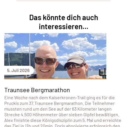
Das könnte dich auch
interessieren...
5. Juli 2026
Traunsee Bergmarathon
Eine Woche nach dem Kaiserkronen-Trail ging es für die
Pruckis zum 37.Traunsee Bergmarathon. Die Teilnehmer
mussten rund um den See auf der 63 Kilometer langen
Strecke 4.500 Höhenmeter über sieben Gipfel bewältigen.
Alex finishte diese Königsdisziplin zum 5. Mal und erreichte
das Ziel in 11h und 20min. Doris absolvierte erfolgreich den