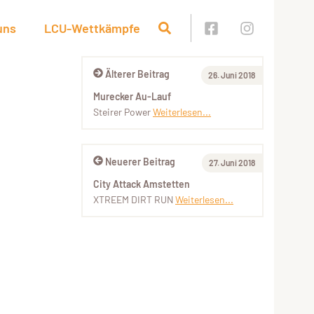
uns
LCU-Wettkämpfe
Älterer Beitrag
26. Juni 2018
Murecker Au-Lauf
Steirer Power
Weiterlesen...
Neuerer Beitrag
27. Juni 2018
City Attack Amstetten
XTREEM DIRT RUN
Weiterlesen...