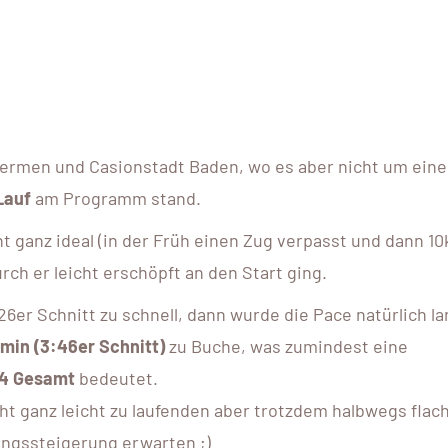
hermen und Casionstadt Baden, wo es aber nicht um ein
Lauf
am Programm stand.
cht ganz ideal (in der Früh einen Zug verpasst und dann 1
ch er leicht erschöpft an den Start ging.
26er Schnitt zu schnell, dann wurde die Pace natürlich 
min (3:46er Schnitt)
zu Buche, was zumindest eine
z 4 Gesamt
bedeutet.
t ganz leicht zu laufenden aber trotzdem halbwegs flac
ungssteigerung erwarten ;)