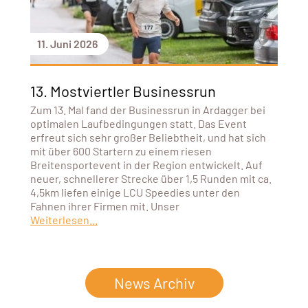
11. Juni 2026
13. Mostviertler Businessrun
Zum 13. Mal fand der Businessrun in Ardagger bei
optimalen Laufbedingungen statt. Das Event
erfreut sich sehr großer Beliebtheit, und hat sich
mit über 600 Startern zu einem riesen
Breitensportevent in der Region entwickelt. Auf
neuer, schnellerer Strecke über 1,5 Runden mit ca.
4,5km liefen einige LCU Speedies unter den
Fahnen ihrer Firmen mit. Unser
Weiterlesen...
News Archiv