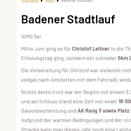
Startseite
News
Badener Stadtlauf
Badener Stadtlauf
AIMS 5er
Mitte Juni ging es für
Christof Leitner
in die T
Erholungstag ging, sondern ein schneller
5km 
Die Vorbereitung für Christof war vielleicht ni
vollgas nach Amstetten mit dem Fahrrad), wodur
Nichts desto trotz war der Beginn mit einem 3:
und am Schluss stand eine Zeit von exakt
18:50
Saisonbestleistung und
AK Rang 3 sowie Plat
Aufgrund der warmen Bedingungen und der nich
Strecke kann man dieses Jahr noch eine Leist