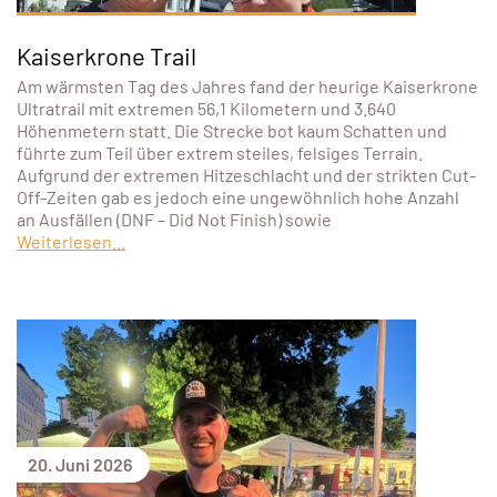
Kaiserkrone Trail
Am wärmsten Tag des Jahres fand der heurige Kaiserkrone
Ultratrail mit extremen 56,1 Kilometern und 3.640
Höhenmetern statt. Die Strecke bot kaum Schatten und
führte zum Teil über extrem steiles, felsiges Terrain.
Aufgrund der extremen Hitzeschlacht und der strikten Cut-
Off-Zeiten gab es jedoch eine ungewöhnlich hohe Anzahl
an Ausfällen (DNF – Did Not Finish) sowie
Weiterlesen...
20. Juni 2026