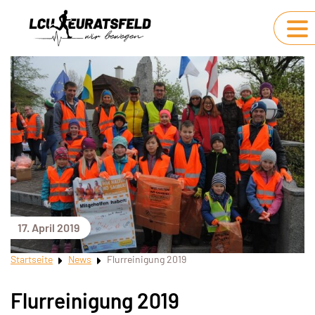
17. April 2019
Startseite
News
Flurreinigung 2019
Flurreinigung 2019