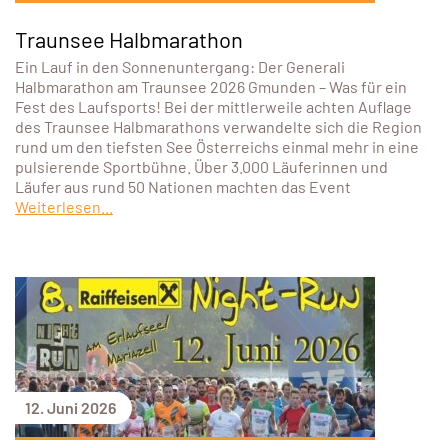
Traunsee Halbmarathon
Ein Lauf in den Sonnenuntergang: Der Generali
Halbmarathon am Traunsee 2026 Gmunden – Was für ein
Fest des Laufsports! Bei der mittlerweile achten Auflage
des Traunsee Halbmarathons verwandelte sich die Region
rund um den tiefsten See Österreichs einmal mehr in eine
pulsierende Sportbühne. Über 3.000 Läuferinnen und
Läufer aus rund 50 Nationen machten das Event
Weiterlesen...
12. Juni 2026