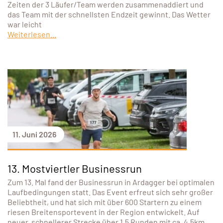
Zeiten der 3 Läufer/Team werden zusammenaddiert und
das Team mit der schnellsten Endzeit gewinnt. Das Wetter
war leicht
Weiterlesen...
11. Juni 2026
13. Mostviertler Businessrun
Zum 13. Mal fand der Businessrun in Ardagger bei optimalen
Laufbedingungen statt. Das Event erfreut sich sehr großer
Beliebtheit, und hat sich mit über 600 Startern zu einem
riesen Breitensportevent in der Region entwickelt. Auf
neuer, schnellerer Strecke über 1,5 Runden mit ca. 4,5km