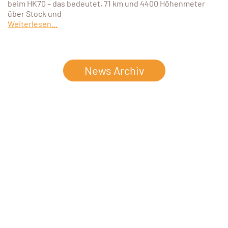
beim HK70 – das bedeutet, 71 km und 4400 Höhenmeter
über Stock und
Weiterlesen...
News Archiv