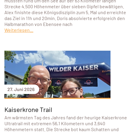
mussten rund um den See auf der 63 Kilometer langen
Strecke 4.500 Höhenmeter über sieben Gipfel bewältigen.
Alex finishte diese Königsdisziplin zum 5. Mal und erreichte
das Ziel in 11h und 20min. Doris absolvierte erfolgreich den
Halbmarathon von Ebensee nach
Weiterlesen...
27. Juni 2026
Kaiserkrone Trail
Am wärmsten Tag des Jahres fand der heurige Kaiserkrone
Ultratrail mit extremen 56,1 Kilometern und 3.640
Höhenmetern statt. Die Strecke bot kaum Schatten und