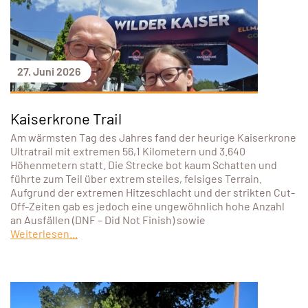
27. Juni 2026
Kaiserkrone Trail
Am wärmsten Tag des Jahres fand der heurige Kaiserkrone
Ultratrail mit extremen 56,1 Kilometern und 3.640
Höhenmetern statt. Die Strecke bot kaum Schatten und
führte zum Teil über extrem steiles, felsiges Terrain.
Aufgrund der extremen Hitzeschlacht und der strikten Cut-
Off-Zeiten gab es jedoch eine ungewöhnlich hohe Anzahl
an Ausfällen (DNF – Did Not Finish) sowie
Weiterlesen...