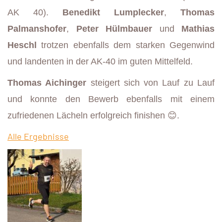
AK 40).
Benedikt Lumplecker
,
Thomas
Palmanshofer
,
Peter Hülmbauer
und
Mathias
Heschl
trotzen ebenfalls dem starken Gegenwind
und landenten in der AK-40 im guten Mittelfeld.
Thomas
Aichinger
steigert sich von Lauf zu Lauf
und konnte den Bewerb ebenfalls mit einem
zufriedenen Lächeln erfolgreich finishen
😊
.
Alle Ergebnisse