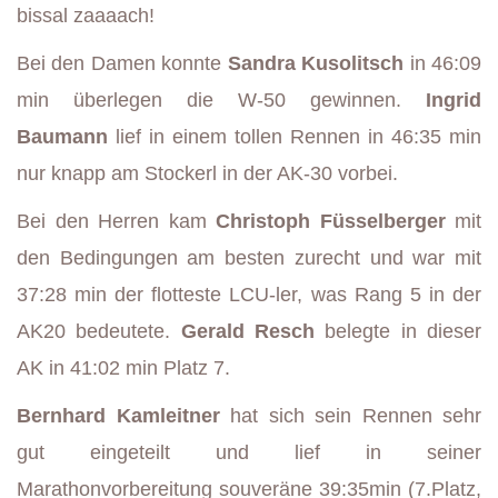
bissal zaaaach!
Bei den Damen konnte
Sandra Kusolitsch
in 46:09
min überlegen die W-50 gewinnen.
Ingrid
Baumann
lief in einem tollen Rennen in 46:35 min
nur knapp am Stockerl in der AK-30 vorbei.
Bei den Herren kam
Christoph Füsselberger
mit
den Bedingungen am besten zurecht und war mit
37:28 min der flotteste LCU-ler, was Rang 5 in der
AK20 bedeutete.
Gerald Resch
belegte in dieser
AK in 41:02 min Platz 7.
Bernhard Kamleitner
hat sich sein Rennen sehr
gut eingeteilt und lief in seiner
Marathonvorbereitung souveräne 39:35min (7.Platz,