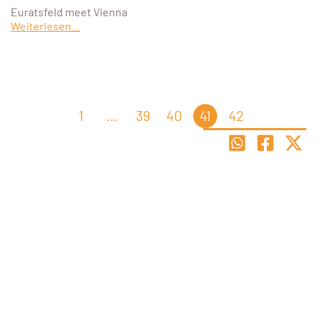
Euratsfeld meet Vienna
Weiterlesen...
1
…
39
40
41
42