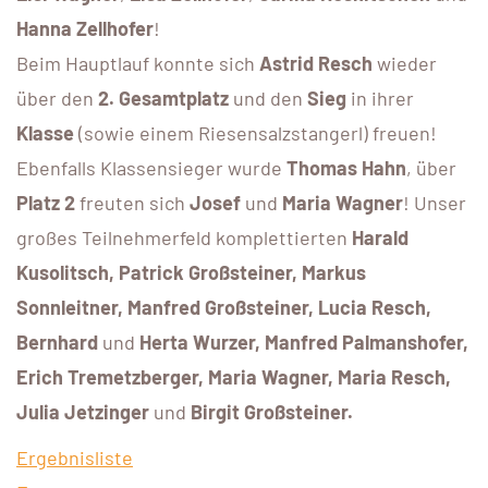
Hanna Zellhofer
!
Beim Hauptlauf konnte sich
Astrid Resch
wieder
über den
2. Gesamtplatz
und den
Sieg
in ihrer
Klasse
(sowie einem Riesensalzstangerl) freuen!
Ebenfalls Klassensieger wurde
Thomas Hahn
, über
Platz 2
freuten sich
Josef
und
Maria Wagner
! Unser
großes Teilnehmerfeld komplettierten
Harald
Kusolitsch, Patrick Großsteiner, Markus
Sonnleitner, Manfred Großsteiner, Lucia Resch,
Bernhard
und
Herta Wurzer, Manfred Palmanshofer,
Erich Tremetzberger, Maria Wagner, Maria Resch,
Julia Jetzinger
und
Birgit Großsteiner.
Ergebnisliste