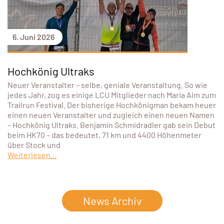
6. Juni 2026
Hochkönig Ultraks
Neuer Veranstalter – selbe, geniale Veranstaltung. So wie
jedes Jahr, zog es einige LCU Mitglieder nach Maria Alm zum
Trailrun Festival. Der bisherige Hochkönigman bekam heuer
einen neuen Veranstalter und zugleich einen neuen Namen
– Hochkönig Ultraks. Benjamin Schmidradler gab sein Debut
beim HK70 – das bedeutet, 71 km und 4400 Höhenmeter
über Stock und
Weiterlesen...
News Archiv