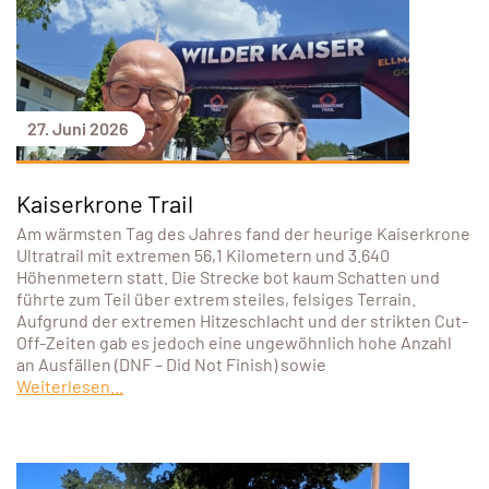
27. Juni 2026
Kaiserkrone Trail
Am wärmsten Tag des Jahres fand der heurige Kaiserkrone
Ultratrail mit extremen 56,1 Kilometern und 3.640
Höhenmetern statt. Die Strecke bot kaum Schatten und
führte zum Teil über extrem steiles, felsiges Terrain.
Aufgrund der extremen Hitzeschlacht und der strikten Cut-
Off-Zeiten gab es jedoch eine ungewöhnlich hohe Anzahl
an Ausfällen (DNF – Did Not Finish) sowie
Weiterlesen...