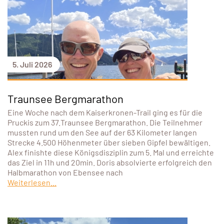
5. Juli 2026
Traunsee Bergmarathon
Eine Woche nach dem Kaiserkronen-Trail ging es für die
Pruckis zum 37.Traunsee Bergmarathon. Die Teilnehmer
mussten rund um den See auf der 63 Kilometer langen
Strecke 4.500 Höhenmeter über sieben Gipfel bewältigen.
Alex finishte diese Königsdisziplin zum 5. Mal und erreichte
das Ziel in 11h und 20min. Doris absolvierte erfolgreich den
Halbmarathon von Ebensee nach
Weiterlesen...