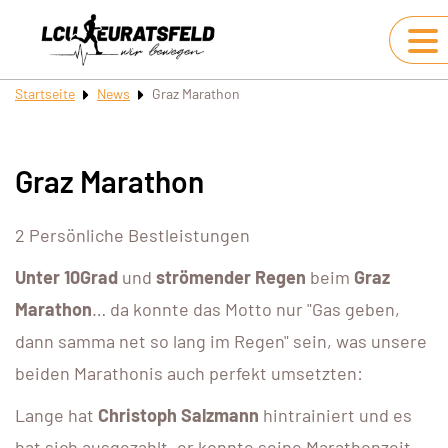
Startseite
News
Graz Marathon
Graz Marathon
2 Persönliche Bestleistungen
Unter 10Grad
und
strömender Regen
beim
Graz
Marathon
… da konnte das Motto nur "Gas geben,
dann samma net so lang im Regen" sein, was unsere
beiden Marathonis auch perfekt umsetzten:
Lange hat
Christoph Salzmann
hintrainiert und es
hat sich ausgezahlt, er konnte seine Marathonzeit