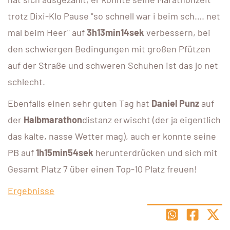
trotz Dixi-Klo Pause "so schnell war i beim sch…. net
mal beim Heer" auf
3h13min14sek
verbessern, bei
den schwiergen Bedingungen mit großen Pfützen
auf der Straße und schweren Schuhen ist das jo net
schlecht.
Ebenfalls einen sehr guten Tag hat
Daniel Punz
auf
der
Halbmarathon
distanz erwischt (der ja eigentlich
das kalte, nasse Wetter mag), auch er konnte seine
PB auf
1h15min54sek
herunterdrücken und sich mit
Gesamt Platz 7 über einen Top-10 Platz freuen!
Ergebnisse