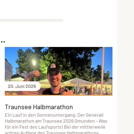
..
20. Juni 2026
Traunsee Halbmarathon
Ein Lauf in den Sonnenuntergang: Der Generali
Halbmarathon am Traunsee 2026 Gmunden – Was
für ein Fest des Laufsports! Bei der mittlerweile
achten Auflage des Traunsee Halbmarathons