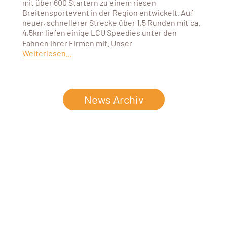
mit über 600 Startern zu einem riesen
Breitensportevent in der Region entwickelt. Auf
neuer, schnellerer Strecke über 1,5 Runden mit ca.
4,5km liefen einige LCU Speedies unter den
Fahnen ihrer Firmen mit. Unser
Weiterlesen...
News Archiv