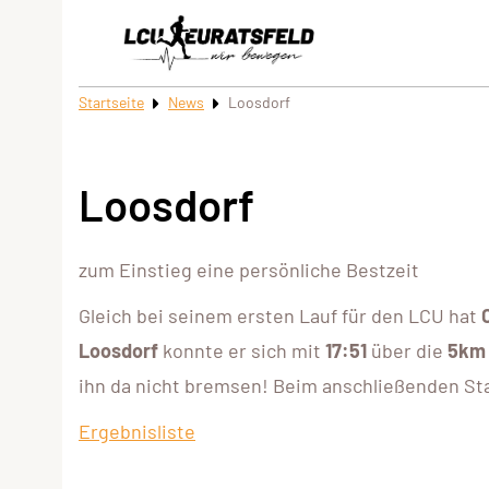
Startseite
News
Loosdorf
Loosdorf
zum Einstieg eine persönliche Bestzeit
Gleich bei seinem ersten Lauf für den LCU hat
Loosdorf
konnte er sich mit
17:51
über die
5km
ihn da nicht bremsen! Beim anschließenden Staff
Ergebnisliste