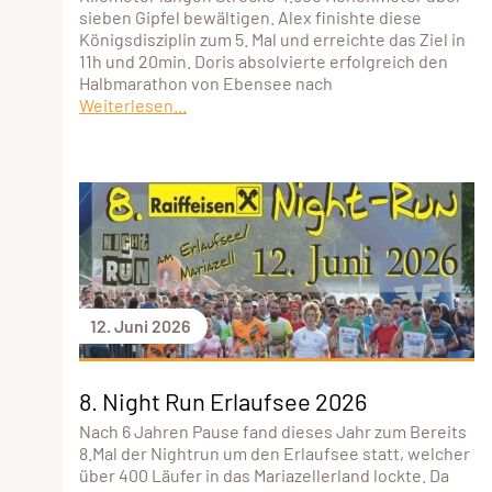
sieben Gipfel bewältigen. Alex finishte diese
Königsdisziplin zum 5. Mal und erreichte das Ziel in
11h und 20min. Doris absolvierte erfolgreich den
Halbmarathon von Ebensee nach
Weiterlesen...
12. Juni 2026
8. Night Run Erlaufsee 2026
Nach 6 Jahren Pause fand dieses Jahr zum Bereits
8.Mal der Nightrun um den Erlaufsee statt, welcher
über 400 Läufer in das Mariazellerland lockte. Da