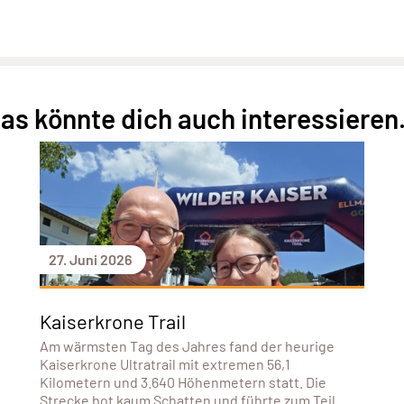
as könnte dich auch interessieren.
27. Juni 2026
Kaiserkrone Trail
Am wärmsten Tag des Jahres fand der heurige
Kaiserkrone Ultratrail mit extremen 56,1
Kilometern und 3.640 Höhenmetern statt. Die
Strecke bot kaum Schatten und führte zum Teil