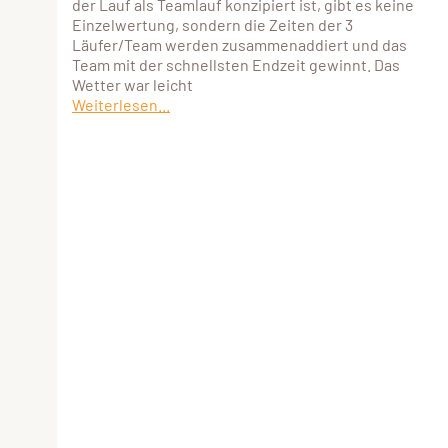
der Lauf als Teamlauf konzipiert ist, gibt es keine
Einzelwertung, sondern die Zeiten der 3
Läufer/Team werden zusammenaddiert und das
Team mit der schnellsten Endzeit gewinnt. Das
Wetter war leicht
Weiterlesen...