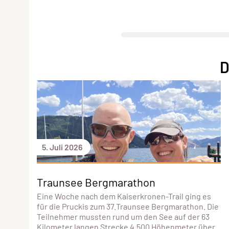
D
5. Juli 2026
Traunsee Bergmarathon
Eine Woche nach dem Kaiserkronen-Trail ging es
für die Pruckis zum 37.Traunsee Bergmarathon. Die
Teilnehmer mussten rund um den See auf der 63
Kilometer langen Strecke 4.500 Höhenmeter über