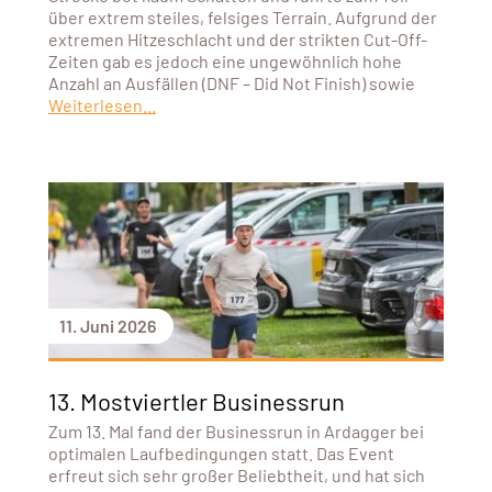
über extrem steiles, felsiges Terrain. Aufgrund der
extremen Hitzeschlacht und der strikten Cut-Off-
Zeiten gab es jedoch eine ungewöhnlich hohe
Anzahl an Ausfällen (DNF – Did Not Finish) sowie
Weiterlesen...
11. Juni 2026
13. Mostviertler Businessrun
Zum 13. Mal fand der Businessrun in Ardagger bei
optimalen Laufbedingungen statt. Das Event
erfreut sich sehr großer Beliebtheit, und hat sich