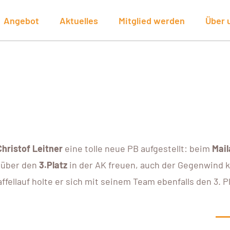
Angebot
Aktuelles
Mitglied werden
Über 
Christof Leitner
eine tolle neue PB aufgestellt: beim
Mai
über den
3.Platz
in der AK freuen, auch der Gegenwind 
ellauf holte er sich mit seinem Team ebenfalls den 3. Pl