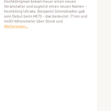
Hochkönigman bekam heuer einen neuen
Veranstalter und zugleich einen neuen Namen –
Hochkönig Ultraks. Benjamin Schmidradler gab
sein Debut beim HK70 – das bedeutet, 71 km und
4400 Höhenmeter über Stock und
Weiterlesen...