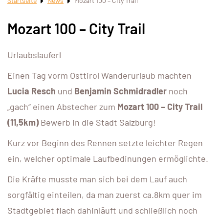
Startseite
News
Mozart 100 – City Trail
Mozart 100 – City Trail
Urlaubslauferl
Einen Tag vorm Osttirol Wanderurlaub machten
Lucia Resch
und
Benjamin Schmidradler
noch
„gach“ einen Abstecher zum
Mozart 100 – City Trail
(11,5km)
Bewerb in die Stadt Salzburg!
Kurz vor Beginn des Rennen setzte leichter Regen
ein, welcher optimale Laufbedinungen ermöglichte.
Die Kräfte musste man sich bei dem Lauf auch
sorgfältig einteilen, da man zuerst ca.8km quer im
Stadtgebiet flach dahinläuft und schließlich noch