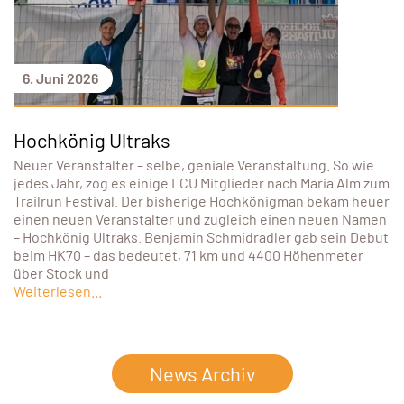
6. Juni 2026
Hochkönig Ultraks
Neuer Veranstalter – selbe, geniale Veranstaltung. So wie
jedes Jahr, zog es einige LCU Mitglieder nach Maria Alm zum
Trailrun Festival. Der bisherige Hochkönigman bekam heuer
einen neuen Veranstalter und zugleich einen neuen Namen
– Hochkönig Ultraks. Benjamin Schmidradler gab sein Debut
beim HK70 – das bedeutet, 71 km und 4400 Höhenmeter
über Stock und
Weiterlesen...
News Archiv