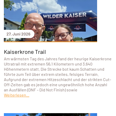
27. Juni 2026
Kaiserkrone Trail
Am wärmsten Tag des Jahres fand der heurige Kaiserkrone
Ultratrail mit extremen 56,1 Kilometern und 3.640
Höhenmetern statt. Die Strecke bot kaum Schatten und
führte zum Teil über extrem steiles, felsiges Terrain.
Aufgrund der extremen Hitzeschlacht und der strikten Cut-
Off-Zeiten gab es jedoch eine ungewöhnlich hohe Anzahl
an Ausfällen (DNF – Did Not Finish) sowie
Weiterlesen...