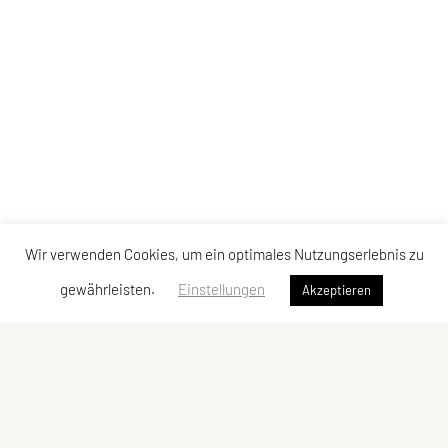
Wir verwenden Cookies, um ein optimales Nutzungserlebnis zu
gewährleisten.
Einstellungen
Akzeptieren
LCU Raiffeisen Euratsfeld
Ahornstraße 3