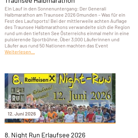
Traunsee Halbmarathon
Ein Lauf in den Sonnenuntergang: Der Generali
Halbmarathon am Traunsee 2026 Gmunden – Was für ein
Fest des Laufsports! Bei der mittlerweile achten Auflage
des Traunsee Halbmarathons verwandelte sich die Region
rund um den tiefsten See Österreichs einmal mehr in eine
pulsierende Sportbühne. Über 3.000 Läuferinnen und
Läufer aus rund 50 Nationen machten das Event
Weiterlesen...
12. Juni 2026
8. Night Run Erlaufsee 2026