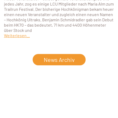
jedes Jahr, zog es einige LCU Mitglieder nach Maria Alm zum
Trailrun Festival. Der bisherige Hochkönigman bekam heuer
einen neuen Veranstalter und zugleich einen neuen Namen
– Hochkönig Ultraks. Benjamin Schmidradler gab sein Debut
beim HK70 – das bedeutet, 71 km und 4400 Höhenmeter
über Stock und
Weiterlesen...
News Archiv