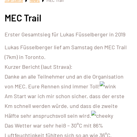
Startseite
News
MEC Trail
MEC Trail
Erster Gesamtsieg für Lukas Füsselberger in 2019
Lukas Füsselberger lief am Samstag den MEC Trail
(7km) in Toronto.
Kurzer Bericht (laut Strava):
Danke an alle Teilnehmer und an die Organisation
von MEC. Eure Rennen sind immer Toll!
Am Start war ich mir schon sicher, dass der erste
Km schnell werden würde, und dass die zweite
Hälfte sehr anspruchsvoll sein wird.
Das Wetter war sehr heiß – 30°C mit 86%
Luftfeuchtigkeit fühlten sich so an wie 36°C.