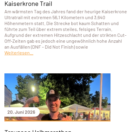
Kaiserkrone Trail
Am wärmsten Tag des Jahres fand der heurige Kaiserkrone
Ultratrail mit extremen 56,1 Kilometern und 3.640
Höhenmetern statt. Die Strecke bot kaum Schatten und
führte zum Teil über extrem steiles, felsiges Terrain.
Aufgrund der extremen Hitzeschlacht und der strikten Cut-
Off-Zeiten gab es jedoch eine ungewöhnlich hohe Anzahl
an Ausfällen (DNF – Did Not Finish) sowie
Weiterlesen...
20. Juni 2026