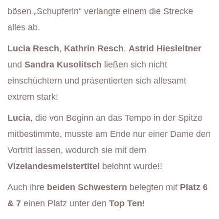
bösen „Schupferln“ verlangte einem die Strecke
alles ab.
Lucia Resch
,
Kathrin Resch
,
Astrid Hiesleitner
und
Sandra Kusolitsch
ließen sich nicht
einschüchtern und präsentierten sich allesamt
extrem stark!
Lucia
, die von Beginn an das Tempo in der Spitze
mitbestimmte, musste am Ende nur einer Dame den
Vortritt lassen, wodurch sie mit dem
Vizelandesmeistertitel
belohnt wurde!!
Auch ihre
beiden Schwestern
belegten mit
Platz 6
& 7
einen Platz unter den
Top Ten
!