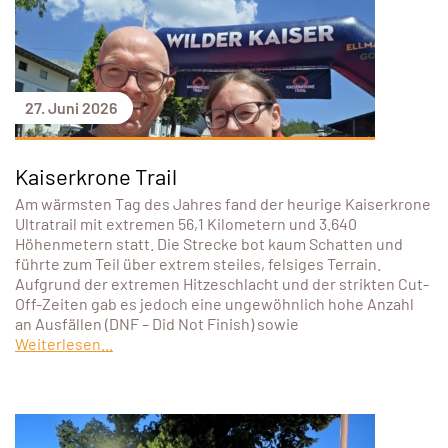
27. Juni 2026
Kaiserkrone Trail
Am wärmsten Tag des Jahres fand der heurige Kaiserkrone
Ultratrail mit extremen 56,1 Kilometern und 3.640
Höhenmetern statt. Die Strecke bot kaum Schatten und
führte zum Teil über extrem steiles, felsiges Terrain.
Aufgrund der extremen Hitzeschlacht und der strikten Cut-
Off-Zeiten gab es jedoch eine ungewöhnlich hohe Anzahl
an Ausfällen (DNF – Did Not Finish) sowie
Weiterlesen...