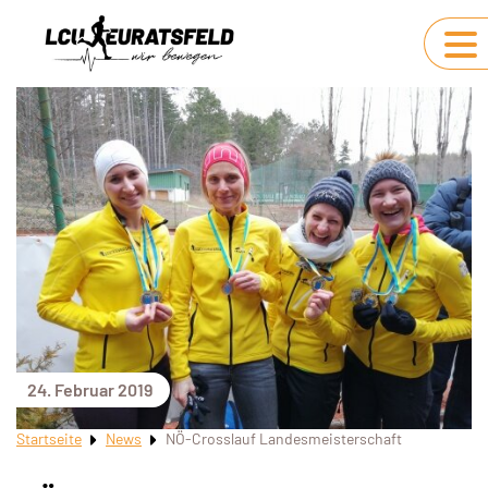
24. Februar 2019
Startseite
News
NÖ-Crosslauf Landesmeisterschaft