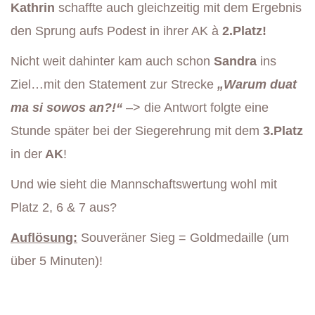
Kathrin
schaffte auch gleichzeitig mit dem Ergebnis
den Sprung aufs Podest in ihrer AK à
2.Platz!
Nicht weit dahinter kam auch schon
Sandra
ins
Ziel…mit den Statement zur Strecke
„Warum duat
ma si sowos an?!“
–> die Antwort folgte eine
Stunde später bei der Siegerehrung mit dem
3.Platz
in der
AK
!
Und wie sieht die Mannschaftswertung wohl mit
Platz 2, 6 & 7 aus?
Auflösung:
Souveräner Sieg = Goldmedaille (um
über 5 Minuten)!