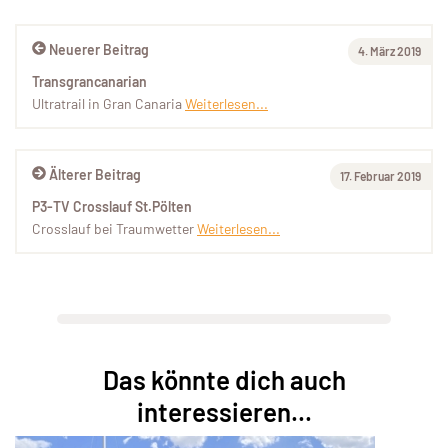
Neuerer Beitrag
4. März 2019
Transgrancanarian
Ultratrail in Gran Canaria
Weiterlesen...
Älterer Beitrag
17. Februar 2019
P3-TV Crosslauf St.Pölten
Crosslauf bei Traumwetter
Weiterlesen...
Das könnte dich auch
interessieren...